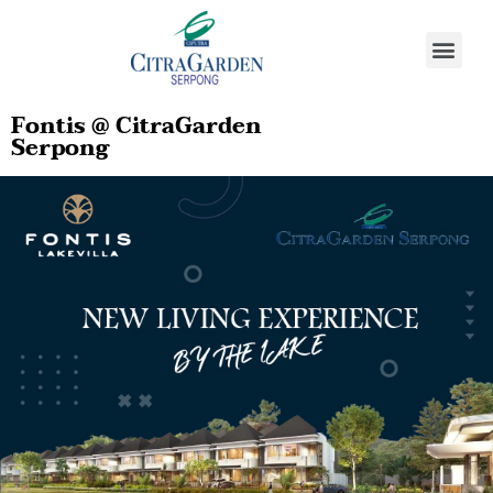
Fontis @ CitraGarden
Serpong