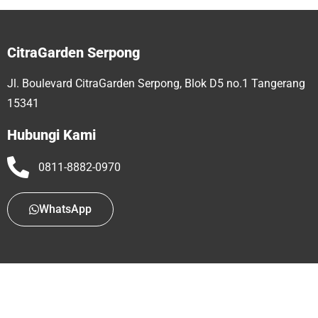
CitraGarden Serpong
Jl. Boulevard CitraGarden Serpong, Blok D5 no.1 Tangerang
15341
Hubungi Kami
0811-8882-0970
WhatsApp